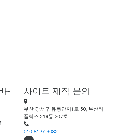
바-
사이트 제작 문의
부산 강서구 유통단지1로 50, 부산티
플렉스 219동 207호
M
010-8127-6082