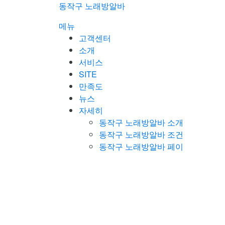
콘
동작구 노래방알바
텐
메뉴
츠
고객센터
로
소개
바
서비스
로
SITE
가
만족도
기
뉴스
자세히
동작구 노래방알바 소개
동작구 노래방알바 조건
동작구 노래방알바 페이