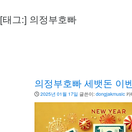
[태그:]
의정부호빠
의정부호빠 세뱃돈 이
2025년 01월 17일
글쓴이:
dongjakmusic
카