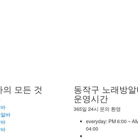
의 모든 것
동작구 노래방알
운영시간
롱
알바
365일 24시 문의 환영
방알바
everyday:
PM 6:00 ~ A
알바
04:00
알바