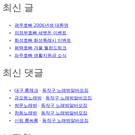
최신 글
광주호빠 2006년생 대환영
의정부호빠 세뱃돈 이벤트
화성호빠 화성특례시 이벤트
평택호빠 겨울 웰컴드링크
파주호빠 생활지원금 소식
최신 댓글
대구 룸체크
-
동작구 노래방알바모집
금오동노래방
-
동작구 노래방알바모집
쌍문노래방
-
동작구 노래방알바모집
창동노래방
-
동작구 노래방알바모집
신림 룸싸롱
-
동작구 노래방알바모집