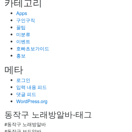
카테고리
Apps
구인구직
꿀팁
미분류
이벤트
호빠초보가이드
홍보
메타
로그인
입력 내용 피드
댓글 피드
WordPress.org
동작구 노래방알바-태그
#동작구 노래방알바
#동작구 보도알바