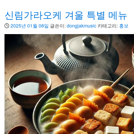
신림가라오케 겨울 특별 메뉴
2025년 01월 08일
글쓴이:
dongjakmusic
카테고리:
홍보