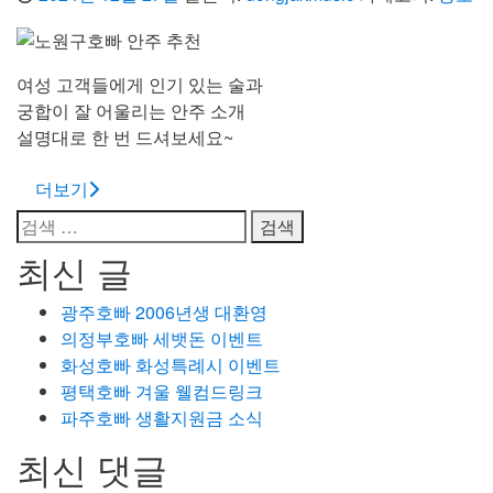
여성 고객들에게 인기 있는 술과
궁합이 잘 어울리는 안주 소개
설명대로 한 번 드셔보세요~
더보기
검
색:
최신 글
광주호빠 2006년생 대환영
의정부호빠 세뱃돈 이벤트
화성호빠 화성특례시 이벤트
평택호빠 겨울 웰컴드링크
파주호빠 생활지원금 소식
최신 댓글