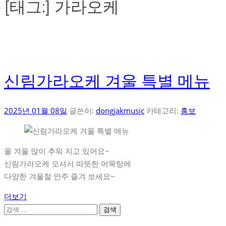
[태그:]
가라오케
신림가라오케 겨울 특별 메뉴
2025년 01월 08일
글쓴이:
dongjakmusic
카테고리:
홍보
올 겨울 많이 추워 지고 있어요~
신림가라오케 오셔서 따뜻한 어묵탕에
다양한 겨울철 안주 즐겨 보세요~
더보기
검
색: