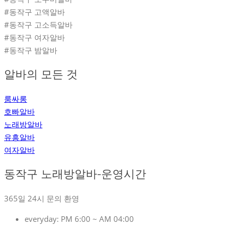
#동작구 고액알바
#동작구 고소득알바
#동작구 여자알바
#동작구 밤알바
알바의 모든 것
룸싸롱
호빠알바
노래방알바
유흥알바
여자알바
동작구 노래방알바-운영시간
365일 24시 문의 환영
everyday:
PM 6:00 ~ AM 04:00