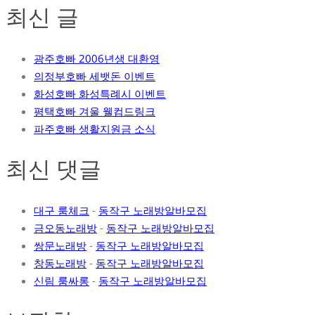
최신 글
광주호빠 2006년생 대환영
의정부호빠 세뱃돈 이벤트
화성호빠 화성특례시 이벤트
평택호빠 겨울 웰컴드링크
파주호빠 생활지원금 소식
최신 댓글
대구 룸체크
-
동작구 노래방알바모집
금오동노래방
-
동작구 노래방알바모집
쌍문노래방
-
동작구 노래방알바모집
창동노래방
-
동작구 노래방알바모집
신림 룸싸롱
-
동작구 노래방알바모집