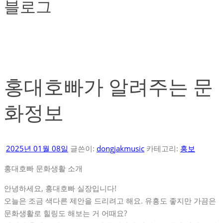
블로그
홍대호빠가 알려주는 문
화정보
2025년 01월 08일
글쓴이:
dongjakmusic
카테고리:
홍보
홍대호빠 문화생활 소개
안녕하세요, 홍대호빠 실장입니다!
오늘은 조금 색다른 제안을 드리려고 해요. 유흥도 좋지만 가끔은
문화생활로 힐링도 해보는 거 어때요?