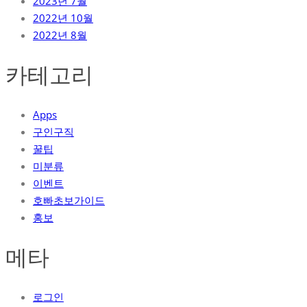
2023년 7월
2022년 10월
2022년 8월
카테고리
Apps
구인구직
꿀팁
미분류
이벤트
호빠초보가이드
홍보
메타
로그인