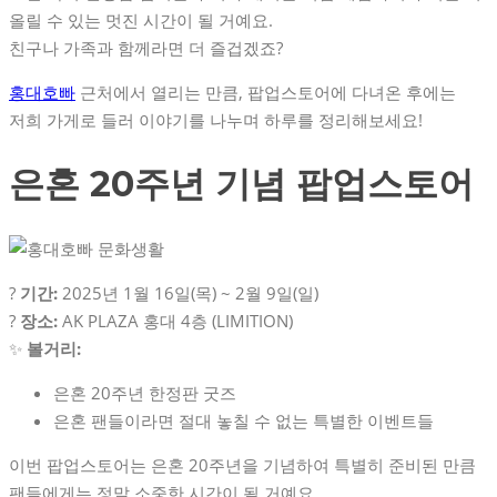
올릴 수 있는 멋진 시간이 될 거예요.
친구나 가족과 함께라면 더 즐겁겠죠?
홍대호빠
근처에서 열리는 만큼, 팝업스토어에 다녀온 후에는
저희 가게로 들러 이야기를 나누며 하루를 정리해보세요!
은혼 20주년 기념 팝업스토어
?
기간:
2025년 1월 16일(목) ~ 2월 9일(일)
?
장소:
AK PLAZA 홍대 4층 (LIMITION)
✨
볼거리:
은혼 20주년 한정판 굿즈
은혼 팬들이라면 절대 놓칠 수 없는 특별한 이벤트들
이번 팝업스토어는 은혼 20주년을 기념하여 특별히 준비된 만큼
팬들에게는 정말 소중한 시간이 될 거예요.