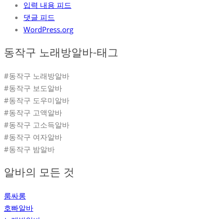
입력 내용 피드
댓글 피드
WordPress.org
동작구 노래방알바-태그
#동작구 노래방알바
#동작구 보도알바
#동작구 도우미알바
#동작구 고액알바
#동작구 고소득알바
#동작구 여자알바
#동작구 밤알바
알바의 모든 것
룸싸롱
호빠알바