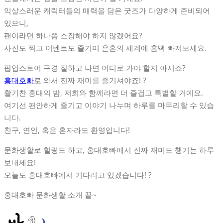
익살스러운 캐릭터들의 매력을 담은 굿즈가 다양하게 준비되어
있으니,
팬이라면 하나쯤 소장해야 하지 않겠어요?
사진도 찍고 이벤트도 즐기며 은혼의 세계에 흠뻑 빠져보세요.
팝업스토어 구경 잘하고 나면 어디로 가야 할지 아시죠?
홍대호빠
로 와서 진짜 재미를 즐기셔야죠! ?
활기찬 홍대의 밤, 저희와 함께라면 더 즐겁고 특별할 거예요.
여기선 편안하게 즐기고 이야기 나누며 하루를 마무리할 수 있습
니다.
친구, 연인, 혹은 혼자라도 환영입니다!
문화생활로 힐링도 하고, 홍대호빠에서 진짜 재미도 챙기는 하루
보내세요!
오늘도 홍대호빠에서 기다리고 있겠습니다! ?
홍대호빠 문화생활 소개 끝~